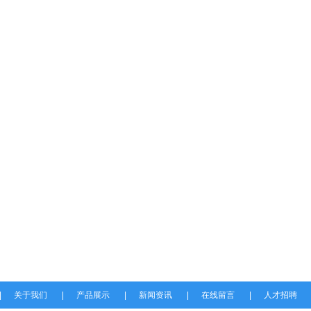
|
关于我们
|
产品展示
|
新闻资讯
|
在线留言
|
人才招聘