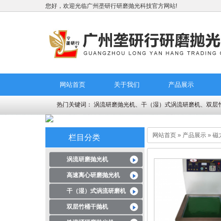
您好，欢迎光临广州垄研行研磨抛光科技官方网站!
网站首页
关于我们
产品展示
热门关键词：
涡流研磨抛光机、干（湿）式涡流研磨机、双层
网站首页
»
产品展示
»
磁
栏目分类
Guang hui stoves center
涡流研磨抛光机
高速离心研磨抛光机
干（湿）式涡流研磨机
双层竹桶干抛机