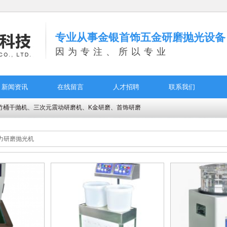
专业从事金银首饰五金研磨抛光设备
因为专注、所以专业
新闻资讯
在线留言
人才招聘
联系我们
竹桶干抛机、三次元震动研磨机、K金研磨、首饰研磨
力研磨抛光机