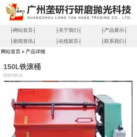
├网站首页┤
├关于我们┤
├产品展示┤
├新闻资讯┤
├在线留言┤
├联系我们┤
网站首页 » 产品详细
150L铁滚桶
2020-09-11