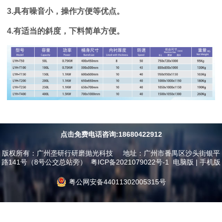
3.具有噪音小，操作方便等优点。
4.有适当的斜度，下料简单方便。
点击免费电话咨询:18680422912
版权所有：广州垄研行研磨抛光科技 地址：广州市番禺区沙头街银平
路141号（8号公交总站旁）
粤ICP备2021079022号-1
电脑版
|
手机版
粤公网安备44011302005315号